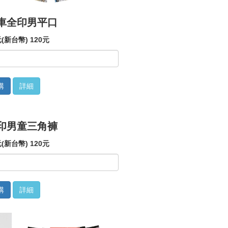
車全印男平口
(新台幣) 120元
購
詳細
印男童三角褲
(新台幣) 120元
購
詳細