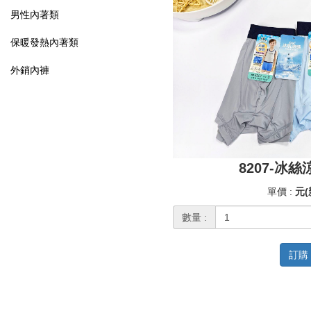
男性內著類
保暖發熱內著類
外銷內褲
8207-冰
單價 :
元(
數量 :
訂購