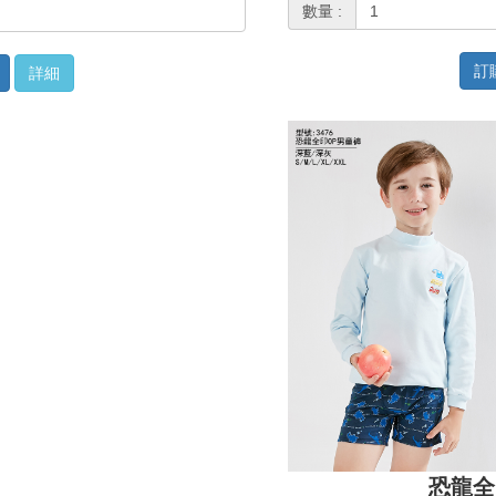
數量 :
訂
詳細
恐龍全