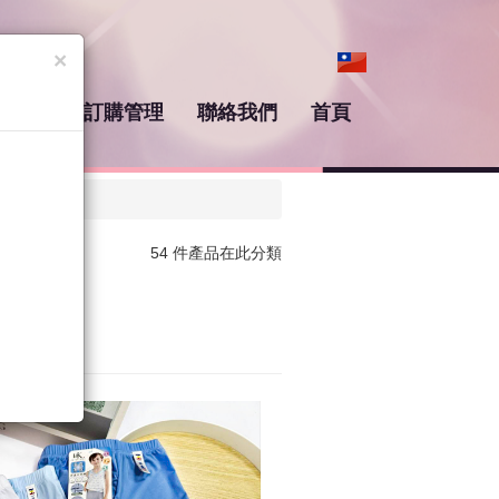
×
皮賣場
訂購管理
聯絡我們
首頁
54 件產品在此分類