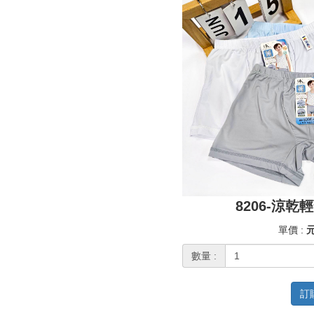
8206-涼
單價 :
元
數量 :
訂