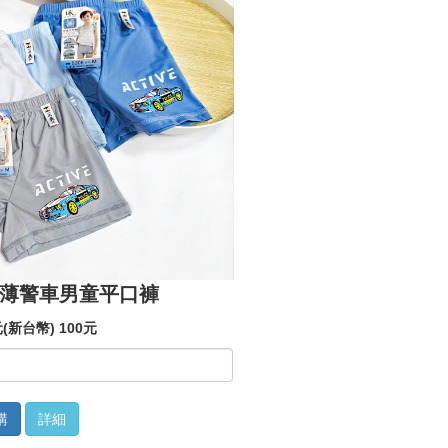
乾輕薄警車男童平口褲
(新台幣) 100元
購
詳細