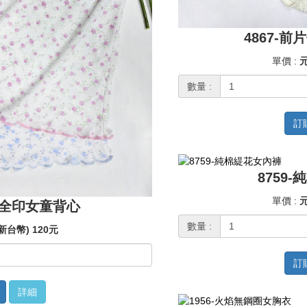
4867-
單價 :
元
數量 :
訂
8759
單價 :
元
玫瑰全印女童背心
數量 :
新台幣) 120元
訂
詳細