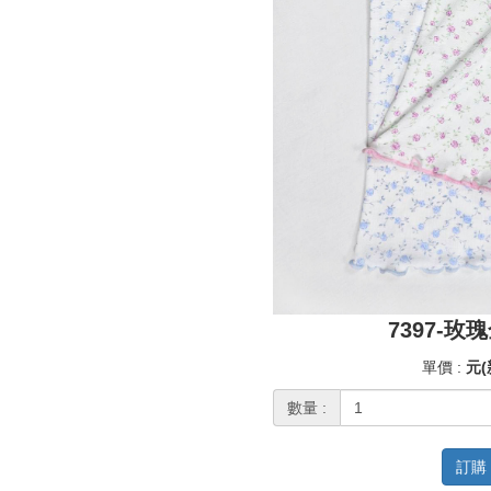
7397-
單價 :
元(
數量 :
訂購