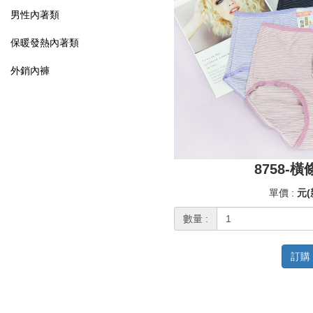
男性內著類
保暖發熱內著類
外銷內褲
8758-
單價 :
元(
數量 :
訂購