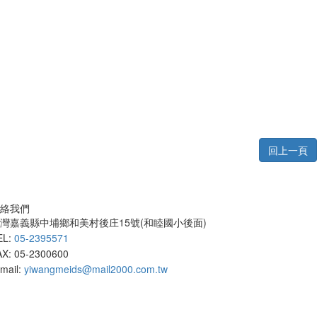
回上一頁
絡我們
灣嘉義縣中埔鄉和美村後庄15號(和睦國小後面)
EL:
05-2395571
AX: 05-2300600
mail:
yiwangmeids@mail2000.com.tw