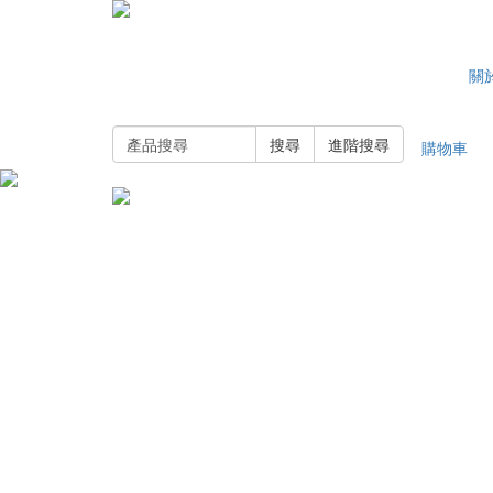
關
搜尋
進階搜尋
購物車