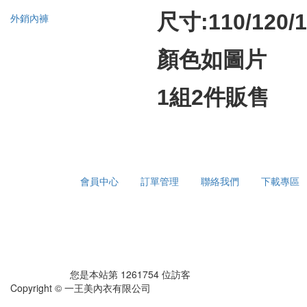
尺寸:110/120/1
外銷內褲
顏色如圖片
1組2件販售
會員中心
訂單管理
聯絡我們
下載專區
您是本站第
1261754
位訪客
Copyright © 一王美內衣有限公司