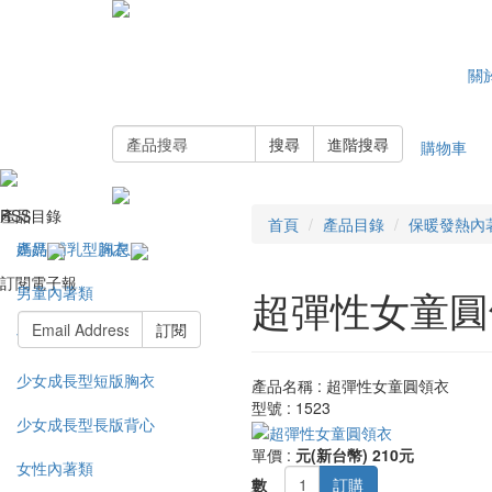
關
搜尋
進階搜尋
購物車
產品目錄
RSS
首頁
產品目錄
保暖發熱內
媽媽/哺乳型胸衣
產品
訊息
訂閱電子報
男童內著類
超彈性女童圓
訂閱
女童內著類
少女成長型短版胸衣
產品名稱 : 超彈性女童圓領衣
型號 : 1523
少女成長型長版背心
單價 :
元(新台幣) 210元
女性內著類
數
訂購