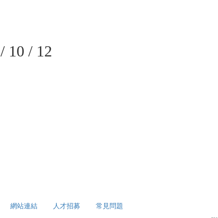
/ 10 / 12
網站連結
人才招募
常見問題