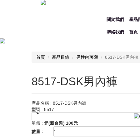
關於我們
產品
聯絡我們
首頁
首頁
產品目錄
男性內著類
8517-DSK男內褲
8517-DSK男內褲
產品名稱 : 8517-DSK男內褲
型號 : 8517
單價 :
元(新台幣) 100元
數量 :