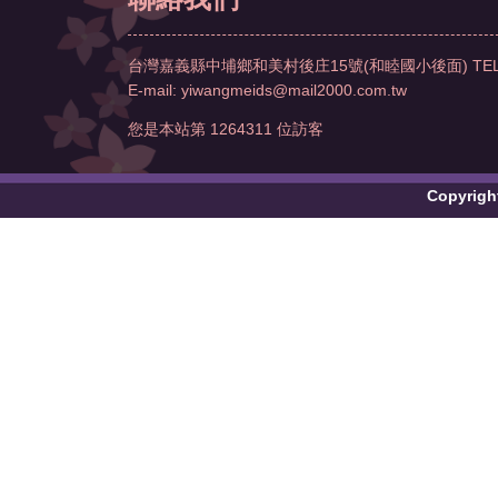
台灣嘉義縣中埔鄉和美村後庄15號(和睦國小後面)
TE
E-mail:
yiwangmeids@mail2000.com.tw
您是本站第
1264311
位訪客
Copyri