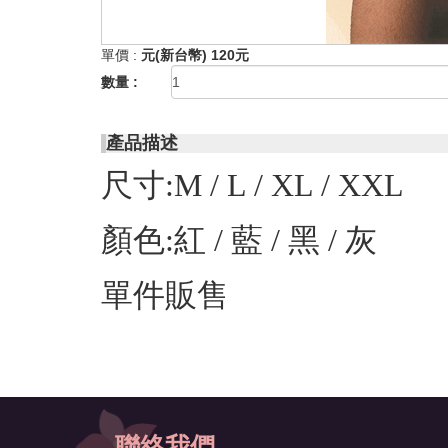
單價 :
元(新台幣) 120元
數量 :
產品描述
尺寸:M / L / XL / XXL
顏色:紅 / 藍 / 黑 / 灰
單件販售
聯絡我們