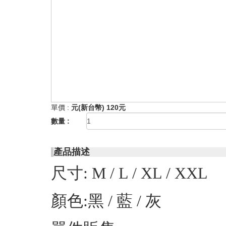
單價 :
元(新台幣) 120元
數量 :
產品描述
尺寸: M / L / XL / XXL
顏色:黑 / 藍 / 灰