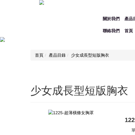
關於我們
產品
聯絡我們
首頁
首頁
產品目錄
少女成長型短版胸衣
少女成長型短版胸衣
12
單