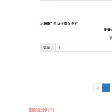
96
單
數量 :
«
1
聯絡我們