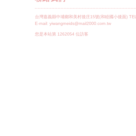
台灣嘉義縣中埔鄉和美村後庄15號(和睦國小後面)
TE
E-mail:
yiwangmeids@mail2000.com.tw
您是本站第
1262054
位訪客
Copyri