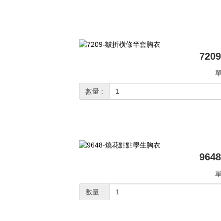
72
單
數量 :
96
單
數量 :